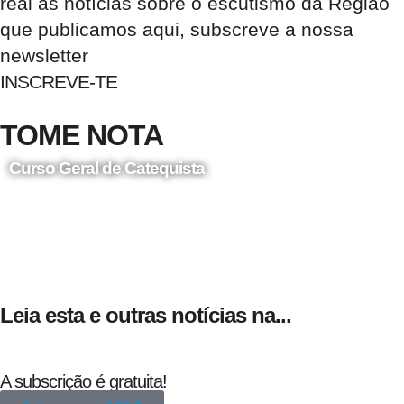
real as notícias sobre o escutismo da Região
que publicamos aqui, subscreve a nossa
newsletter
INSCREVE-TE
TOME NOTA
Curso Geral de Catequista
24 de Agosto
Leia esta e outras notícias na...
A subscrição é gratuita!