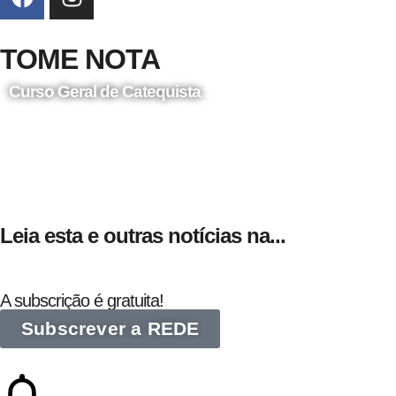
TOME NOTA
Curso Geral de Catequista
24 de Agosto
Leia esta e outras notícias na...
A subscrição é gratuita!
Subscrever a REDE