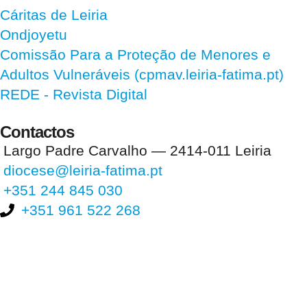
Cáritas de Leiria
Ondjoyetu
Comissão Para a Proteção de Menores e
Adultos Vulneráveis (cpmav.leiria-fatima.pt)
REDE - Revista Digital
Contactos
Largo Padre Carvalho — 2414-011 Leiria
diocese@leiria-fatima.pt
+351 244 845 030
+351 961 522 268
Nos últimos 30 dias tivemos 405.941 visitas que abriram 608.012
páginas.