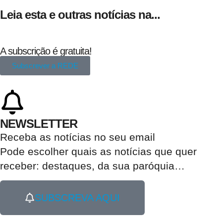
Leia esta e outras notícias na...
A subscrição é gratuita!
Subscrever a REDE
NEWSLETTER
Receba as notícias no seu email​
Pode escolher quais as notícias que quer
receber:
destaques, da sua paróquia
…
SUBSCREVA AQUI