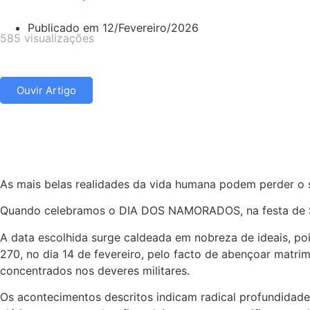
Publicado em
12/Fevereiro/2026
585 visualizações
Ouvir Artigo
As mais belas realidades da vida humana podem perder o s
Quando celebramos o DIA DOS NAMORADOS, na festa de Sã
A data escolhida surge caldeada em nobreza de ideais, poi
270, no dia 14 de fevereiro, pelo facto de abençoar matri
concentrados nos deveres militares.
Os acontecimentos descritos indicam radical profundidade 