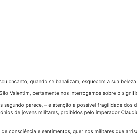
eu encanto, quando se banalizam, esquecem a sua beleza e 
o Valentim, certamente nos interrogamos sobre o signi
s segundo parece, – e atenção à possível fragilidade dos d
mónios de jovens militares, proibidos pelo imperador Clau
de consciência e sentimentos, quer nos militares que arri