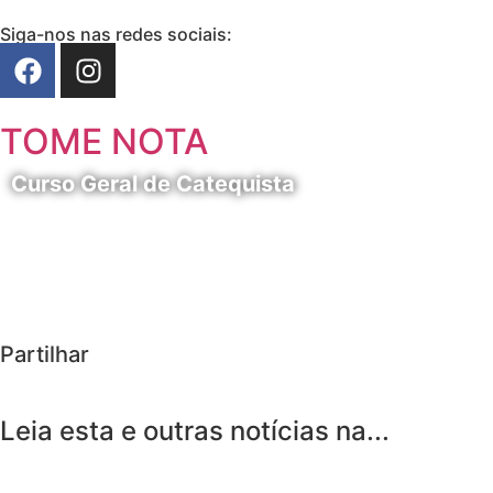
Siga-nos nas redes sociais:
TOME NOTA
Curso Geral de Catequista
24 de Agosto
Partilhar
Leia esta e outras notícias na...