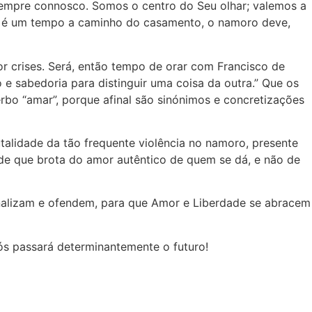
sempre connosco. Somos o centro do Seu olhar; valemos a
oro é um tempo a caminho do casamento, o namoro deve,
or crises. Será, então tempo de orar com Francisco de
e sabedoria para distinguir uma coisa da outra.” Que os
 verbo “amar”, porque afinal são sinónimos e concretizações
talidade da tão frequente violência no namoro, presente
ade que brota do amor autêntico de quem se dá, e não de
analizam e ofendem, para que Amor e Liberdade se abracem
ós passará determinantemente o futuro!