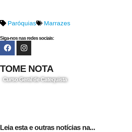
Paróquias
Marrazes
Siga-nos nas redes sociais:
TOME NOTA
Curso Geral de Catequista
24 de Agosto
Leia esta e outras notícias na...