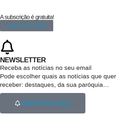
A subscrição é gratuita!
Subscrever a REDE
NEWSLETTER
Receba as notícias no seu email​
Pode escolher quais as notícias que quer
receber:
destaques, da sua paróquia
…
SUBSCREVA AQUI