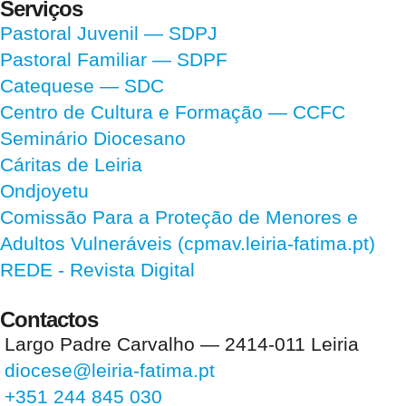
Serviços
Pastoral Juvenil — SDPJ
Pastoral Familiar — SDPF
Catequese — SDC
Centro de Cultura e Formação — CCFC
Seminário Diocesano
Cáritas de Leiria
Ondjoyetu
Comissão Para a Proteção de Menores e
Adultos Vulneráveis (cpmav.leiria-fatima.pt)
REDE - Revista Digital
Contactos
Largo Padre Carvalho — 2414-011 Leiria
diocese@leiria-fatima.pt
+351 244 845 030