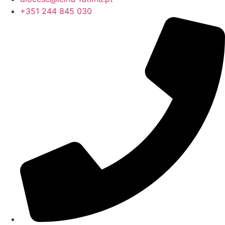
+351 244 845 030