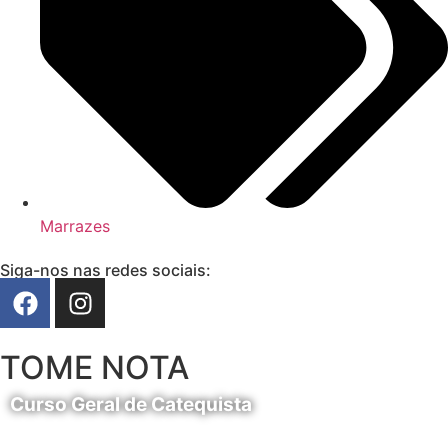
Marrazes
Siga-nos nas redes sociais:
TOME NOTA
Curso Geral de Catequista
24 de Agosto