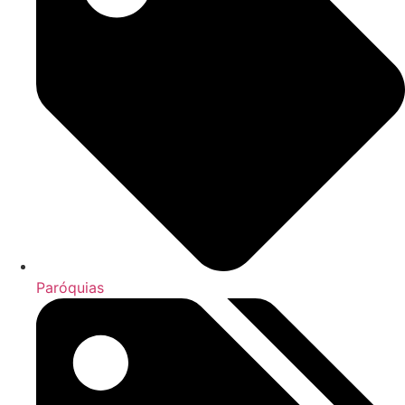
Paróquias