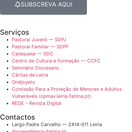
SUBSCREVA AQUI
Serviços
Pastoral Juvenil — SDPJ
Pastoral Familiar — SDPF
Catequese — SDC
Centro de Cultura e Formação — CCFC
Seminário Diocesano
Cáritas de Leiria
Ondjoyetu
Comissão Para a Proteção de Menores e Adultos
Vulneráveis (cpmav.leiria-fatima.pt)
REDE - Revista Digital
Contactos
Largo Padre Carvalho — 2414-011 Leiria
diocese@leiria-fatima.pt