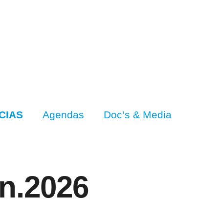
CIAS
Agendas
Doc’s & Media
un.2026