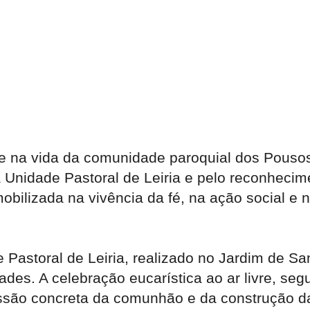
e na vida da comunidade paroquial dos Pousos
da Unidade Pastoral de Leiria e pelo reconheci
ilizada na vivência da fé, na ação social e no
 Pastoral de Leiria, realizado no Jardim de Sa
ades. A celebração eucarística ao ar livre, s
ão concreta da comunhão e da construção da 