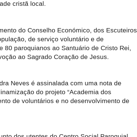
de cristã local.
imento do Conselho Económico, dos Escuteiros
pulação, de serviço voluntário e de
e 80 paroquianos ao Santuário de Cristo Rei,
evoção ao Sagrado Coração de Jesus.
andra Neves é assinalada com uma nota de
 dinamização do projeto “Academia dos
ento de voluntários e no desenvolvimento de
junto dos utentes do Centro Social Paroquial,