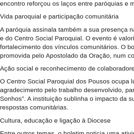
encontro reforçou os laços entre paróquias e 
Vida paroquial e participação comunitária
A paróquia assinala também a sua presença n
e do Centro Social Paroquial. O evento é valo
fortalecimento dos vínculos comunitários. O b
promovida pelo Apostolado da Oração, num co
Ação social e reconhecimento de colaborador
O Centro Social Paroquial dos Pousos ocupa l
agradecimento pelo trabalho desenvolvido, pa
Sonhos”. A instituição sublinha o impacto da 
respostas comunitárias.
Cultura, educação e ligação à Diocese
Entre outros temas, o boletim noticia uma ativ