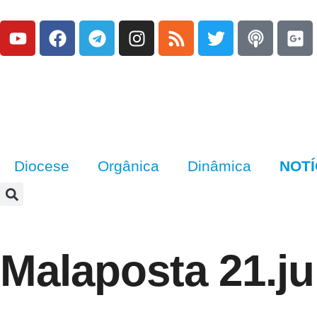
Diocese
Orgânica
Dinâmica
NOTÍ
Malaposta 21.j