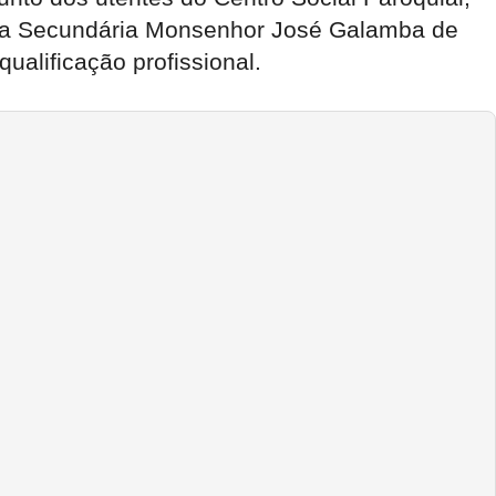
scola Secundária Monsenhor José Galamba de
ualificação profissional.