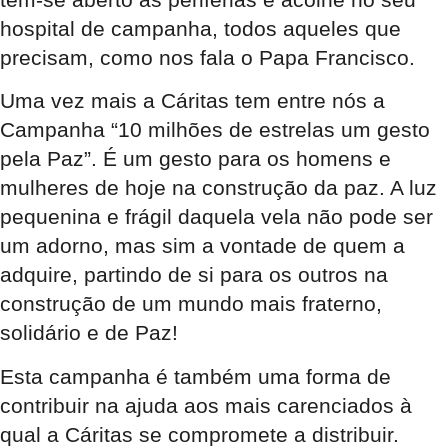
hospital de campanha, todos aqueles que
precisam, como nos fala o Papa Francisco.
Uma vez mais a Cáritas tem entre nós a
Campanha “10 milhões de estrelas um gesto
pela Paz”. É um gesto para os homens e
mulheres de hoje na construção da paz. A luz
pequenina e frágil daquela vela não pode ser
um adorno, mas sim a vontade de quem a
adquire, partindo de si para os outros na
construção de um mundo mais fraterno,
solidário e de Paz!
Esta campanha é também uma forma de
contribuir na ajuda aos mais carenciados à
qual a Cáritas se compromete a distribuir.