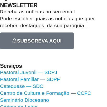
NEWSLETTER
Receba as notícias no seu email​
Pode escolher quais as notícias que quer
receber:
destaques, da sua paróquia
…
SUBSCREVA AQUI
Serviços
Pastoral Juvenil — SDPJ
Pastoral Familiar — SDPF
Catequese — SDC
Centro de Cultura e Formação — CCFC
Seminário Diocesano
Cáritas de Leiria