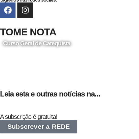
TOME NOTA
Curso Geral de Catequista
24 de Agosto
Leia esta e outras notícias na...
A subscrição é gratuita!
Subscrever a REDE