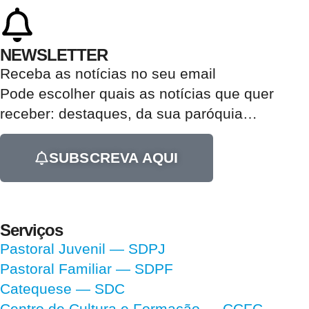
NEWSLETTER
Receba as notícias no seu email​
Pode escolher quais as notícias que quer
receber:
destaques, da sua paróquia
…
SUBSCREVA AQUI
Serviços
Pastoral Juvenil — SDPJ
Pastoral Familiar — SDPF
Catequese — SDC
Centro de Cultura e Formação — CCFC