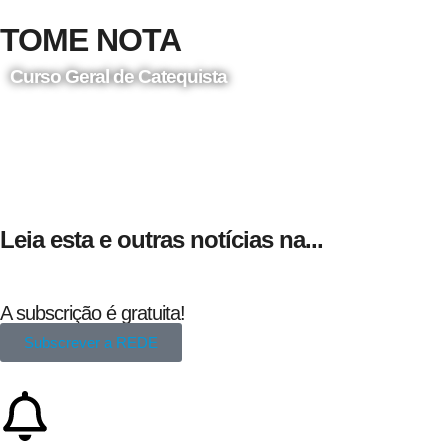
TOME NOTA
Curso Geral de Catequista
24 de Agosto
Leia esta e outras notícias na...
A subscrição é gratuita!
Subscrever a REDE