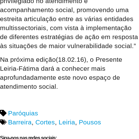
privilegiado no atendimento e
acompanhamento social, promovendo uma
estreita articulação entre as várias entidades
multissectoriais, com vista à implementação
de diferentes estratégias de ação em resposta
às situações de maior vulnerabilidade social.”
Na próxima edição(18.02.16), o Presente
Leiria-Fátima dará a conhecer mais
aprofundadamente este novo espaço de
atendimento social.
Paróquias
Barreira
,
Cortes
,
Leiria
,
Pousos
Siga-nos nas redes sociais: