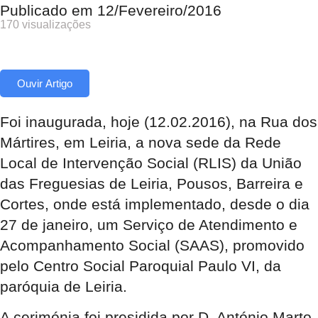
Publicado em
12/Fevereiro/2016
170 visualizações
Ouvir Artigo
Foi inaugurada, hoje (12.02.2016), na Rua dos
Mártires, em Leiria, a nova sede da Rede
Local de Intervenção Social (RLIS) da União
das Freguesias de Leiria, Pousos, Barreira e
Cortes, onde está implementado, desde o dia
27 de janeiro, um Serviço de Atendimento e
Acompanhamento Social (SAAS), promovido
pelo Centro Social Paroquial Paulo VI, da
paróquia de Leiria.
A cerimónia foi presidida por D. António Marto,