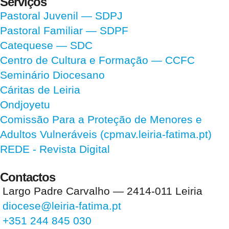
Serviços
Pastoral Juvenil — SDPJ
Pastoral Familiar — SDPF
Catequese — SDC
Centro de Cultura e Formação — CCFC
Seminário Diocesano
Cáritas de Leiria
Ondjoyetu
Comissão Para a Proteção de Menores e
Adultos Vulneráveis (cpmav.leiria-fatima.pt)
REDE - Revista Digital
Contactos
Largo Padre Carvalho — 2414-011 Leiria
diocese@leiria-fatima.pt
+351 244 845 030