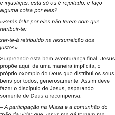
e injustiças, está só ou é rejeitado, e faço
alguma coisa por eles?
«Serás feliz por eles não terem com que
retribuir-te:
ser-te-á retribuído na ressurreição dos
justos».
Surpreende esta bem-aventurança final. Jesus
propõe aqui, de uma maneira implícita, o
próprio exemplo de Deus que distribui os seus
bens por todos, generosamente. Assim deve
fazer o discípulo de Jesus, esperando
somente de Deus a recompensa.
– A participação na Missa e a comunhão do
“pão da vida” que Jesus me dá tornam-me