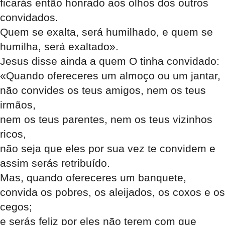
ficarás então honrado aos olhos dos outros
convidados.
Quem se exalta, será humilhado, e quem se
humilha, será exaltado».
Jesus disse ainda a quem O tinha convidado:
«Quando ofereceres um almoço ou um jantar,
não convides os teus amigos, nem os teus
irmãos,
nem os teus parentes, nem os teus vizinhos
ricos,
não seja que eles por sua vez te convidem e
assim serás retribuído.
Mas, quando ofereceres um banquete,
convida os pobres, os aleijados, os coxos e os
cegos;
e serás feliz por eles não terem com que