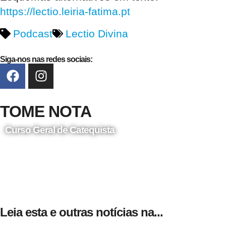
https://lectio.leiria-fatima.pt
Podcast
Lectio Divina
Siga-nos nas redes sociais:
TOME NOTA
Curso Geral de Catequista
24 de Agosto
Leia esta e outras notícias na...