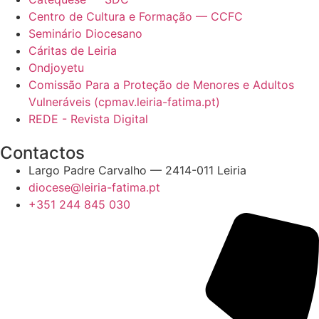
Centro de Cultura e Formação — CCFC
Seminário Diocesano
Cáritas de Leiria
Ondjoyetu
Comissão Para a Proteção de Menores e Adultos
Vulneráveis (cpmav.leiria-fatima.pt)
REDE - Revista Digital
Contactos
Largo Padre Carvalho — 2414-011 Leiria
diocese@leiria-fatima.pt
+351 244 845 030