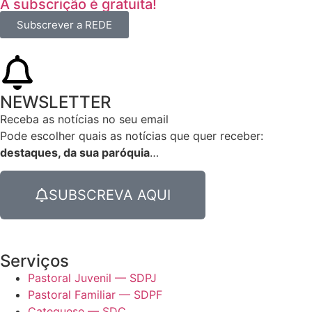
A subscrição é gratuita!
Subscrever a REDE
NEWSLETTER
Receba as notícias no seu email​
Pode escolher quais as notícias que quer receber:
destaques, da sua paróquia
…
SUBSCREVA AQUI
Serviços
Pastoral Juvenil — SDPJ
Pastoral Familiar — SDPF
Catequese — SDC