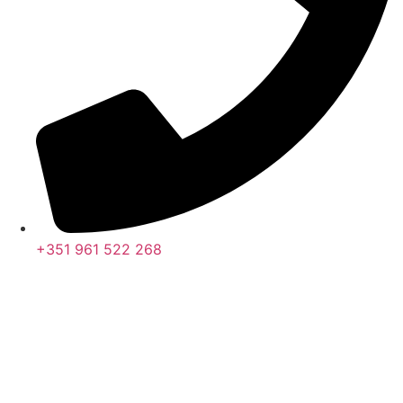
+351 961 522 268
Nos últimos 30 dias tivemos 394.883 visitas que abriram 583.228
páginas.