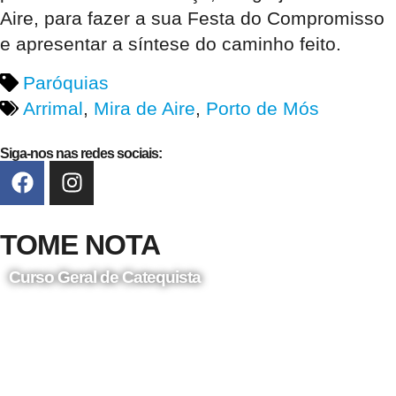
Aire, para fazer a sua Festa do Compromisso
e apresentar a síntese do caminho feito.
Paróquias
Arrimal
,
Mira de Aire
,
Porto de Mós
Siga-nos nas redes sociais:
TOME NOTA
Curso Geral de Catequista
24 de Agosto