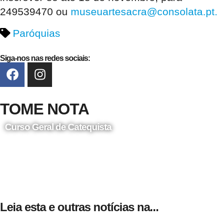
249539470 ou
museuartesacra@consolata.pt.
Paróquias
Siga-nos nas redes sociais:
TOME NOTA
Curso Geral de Catequista
24 de Agosto
Leia esta e outras notícias na...