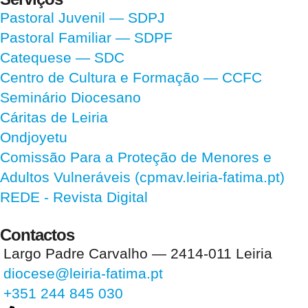
Pastoral Juvenil — SDPJ
Pastoral Familiar — SDPF
Catequese — SDC
Centro de Cultura e Formação — CCFC
Seminário Diocesano
Cáritas de Leiria
Ondjoyetu
Comissão Para a Proteção de Menores e
Adultos Vulneráveis (cpmav.leiria-fatima.pt)
REDE - Revista Digital
Contactos
Largo Padre Carvalho — 2414-011 Leiria
diocese@leiria-fatima.pt
+351 244 845 030