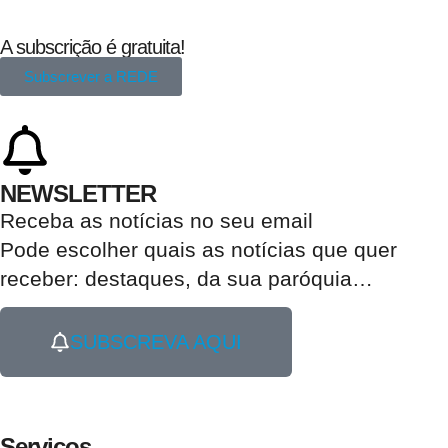
A subscrição é gratuita!
Subscrever a REDE
NEWSLETTER
Receba as notícias no seu email​
Pode escolher quais as notícias que quer
receber:
destaques, da sua paróquia
…
SUBSCREVA AQUI
Serviços