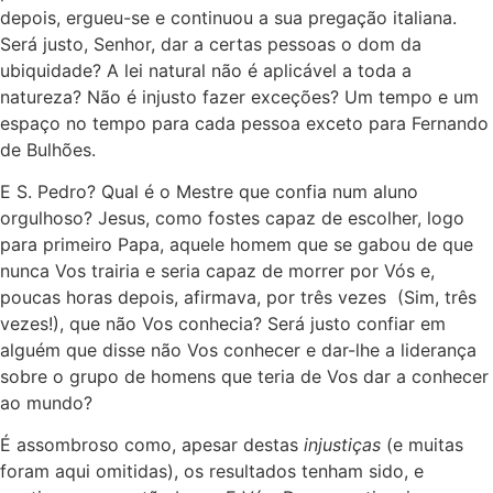
depois, ergueu-se e continuou a sua pregação italiana.
Será justo, Senhor, dar a certas pessoas o dom da
ubiquidade? A lei natural não é aplicável a toda a
natureza? Não é injusto fazer exceções? Um tempo e um
espaço no tempo para cada pessoa exceto para Fernando
de Bulhões.
E S. Pedro? Qual é o Mestre que confia num aluno
orgulhoso? Jesus, como fostes capaz de escolher, logo
para primeiro Papa, aquele homem que se gabou de que
nunca Vos trairia e seria capaz de morrer por Vós e,
poucas horas depois, afirmava, por três vezes (Sim, três
vezes!), que não Vos conhecia? Será justo confiar em
alguém que disse não Vos conhecer e dar-lhe a liderança
sobre o grupo de homens que teria de Vos dar a conhecer
ao mundo?
É assombroso como, apesar destas
injustiças
(e muitas
foram aqui omitidas), os resultados tenham sido, e