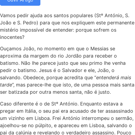
Vamos pedir ajuda aos santos populares (Stº António, S.
João e S. Pedro) para que nos expliquem este permanente
mistério impossível de entender: porque sofrem os
inocentes?
Ouçamos João, no momento em que o Messias se
aproxima da margem do rio Jordão para receber o
batismo. Não lhe parece justo que seu primo lhe venha
pedir o batismo. Jesus é o Salvador e ele, João, o
salvando. Obedece, porque acredita que “
entenderá mais
tarde
”, mas parece-lhe que isto, de uma pessoa mais santa
ser batizada por outra menos santa, não é justo.
Caso diferente é o de Stº António. Enquanto estava a
pregar em Itália, o seu pai era acusado de ter assassinado
um vizinho em Lisboa. Frei António interrompeu o sermão,
ajoelhou-se no púlpito, e apareceu em Lisboa, salvando o
pai da calúnia e revelando o verdadeiro assassino. Pouco