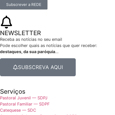
Subscrever a REDE
NEWSLETTER
Receba as notícias no seu email​
Pode escolher quais as notícias que quer receber:
destaques, da sua paróquia
…
SUBSCREVA AQUI
Serviços
Pastoral Juvenil — SDPJ
Pastoral Familiar — SDPF
Catequese — SDC