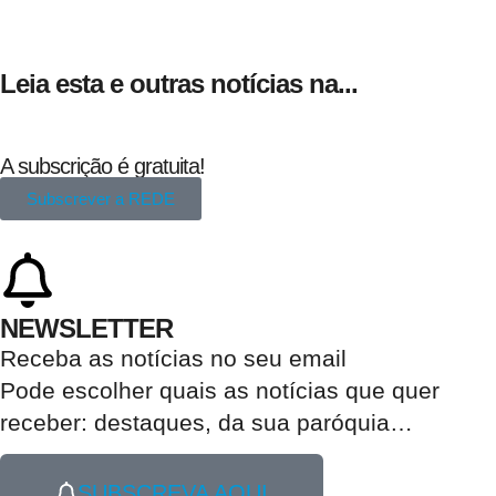
Leia esta e outras notícias na...
A subscrição é gratuita!
Subscrever a REDE
NEWSLETTER
Receba as notícias no seu email​
Pode escolher quais as notícias que quer
receber:
destaques, da sua paróquia
…
SUBSCREVA AQUI