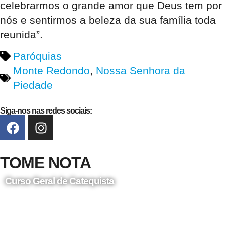
celebrarmos o grande amor que Deus tem por
nós e sentirmos a beleza da sua família toda
reunida”.
Paróquias
Monte Redondo
,
Nossa Senhora da
Piedade
Siga-nos nas redes sociais:
TOME NOTA
Curso Geral de Catequista
24 de Agosto