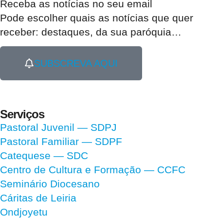
Receba as notícias no seu email​
Pode escolher quais as notícias que quer
receber:
destaques, da sua paróquia
…
SUBSCREVA AQUI
Serviços
Pastoral Juvenil — SDPJ
Pastoral Familiar — SDPF
Catequese — SDC
Centro de Cultura e Formação — CCFC
Seminário Diocesano
Cáritas de Leiria
Ondjoyetu