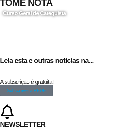
TOME NOTA
Curso Geral de Catequista
24 de Agosto
Leia esta e outras notícias na...
A subscrição é gratuita!
Subscrever a REDE
NEWSLETTER