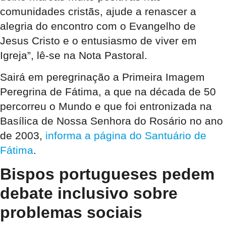
comunidades cristãs, ajude a r
enascer a
alegria do encontro com o Evangelho de
Jesus Cristo e o entusiasmo de viver em
Igreja”, lê-se na Nota Pastoral.
Sairá em peregrinação a Primeira Imagem
Peregrina de Fátima, a que na década de 50
percorreu o Mundo e que foi entronizada na
Basílica de Nossa Senhora do Rosário no ano
de 2003,
informa a página do Santuário de
Fátima
.
Bispos portugueses pedem
debate inclusivo sobre
problemas sociais