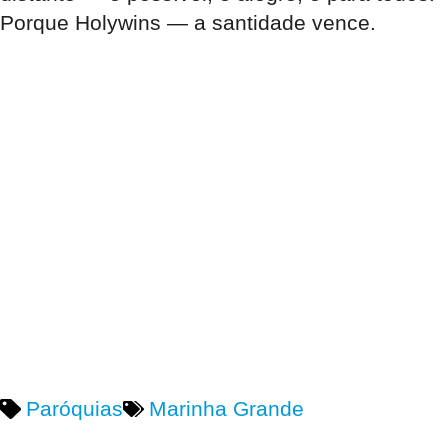
Porque
Holywins
— a
santidade
vence.
Paróquias
Marinha Grande