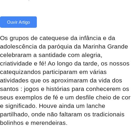
Ouvir Artigo
Os grupos de catequese da infância e da
adolescência da
paróquia
da Marinha Grande
celebraram a
santidade
com alegria,
criatividade e
fé
! Ao longo da tarde, os nossos
catequizandos
participaram em várias
atividades que os aproximaram da vida dos
santos
: jogos e histórias para conhecerem os
seus exemplos de
fé
e um desfile cheio de cor
e significado. Houve ainda um lanche
partilhado, onde não faltaram os tradicionais
bolinhos e
merendeiras
.