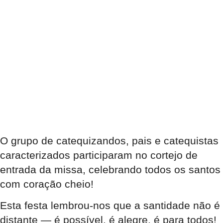
O grupo de
catequizandos
,
pais
e
catequistas
caracterizados
participaram no cortejo de
entrada da
missa
, celebrando
todos os santos
com coração cheio!
Esta festa lembrou-nos que a
santidade
não é
distante — é possível, é alegre, é para todos!