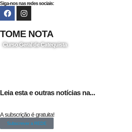
Siga-nos nas redes sociais:
TOME NOTA
Curso Geral de Catequista
24 de Agosto
Leia esta e outras notícias na...
A subscrição é gratuita!
Subscrever a REDE