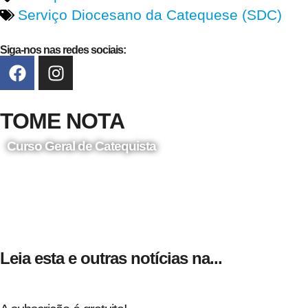
Serviço Diocesano da Catequese (SDC)
Siga-nos nas redes sociais:
TOME NOTA
Curso Geral de Catequista
24 de Agosto
Leia esta e outras notícias na...