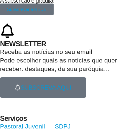
A subscrição é gratuita!
Subscrever a REDE
NEWSLETTER
Receba as notícias no seu email​
Pode escolher quais as notícias que quer
receber:
destaques, da sua paróquia
…
SUBSCREVA AQUI
Serviços
Pastoral Juvenil — SDPJ