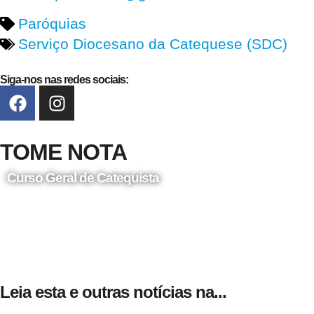
Paróquias
Serviço Diocesano da Catequese (SDC)
Siga-nos nas redes sociais:
TOME NOTA
Curso Geral de Catequista
24 de Agosto
Leia esta e outras notícias na...