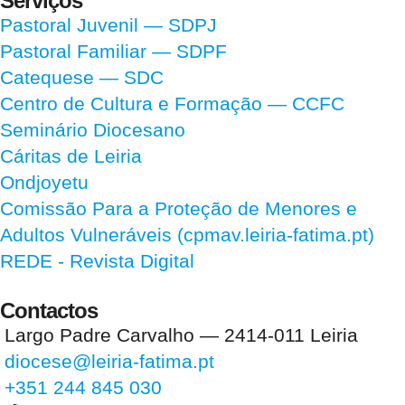
Serviços
Pastoral Juvenil — SDPJ
Pastoral Familiar — SDPF
Catequese — SDC
Centro de Cultura e Formação — CCFC
Seminário Diocesano
Cáritas de Leiria
Ondjoyetu
Comissão Para a Proteção de Menores e
Adultos Vulneráveis (cpmav.leiria-fatima.pt)
REDE - Revista Digital
Contactos
Largo Padre Carvalho — 2414-011 Leiria
diocese@leiria-fatima.pt
+351 244 845 030