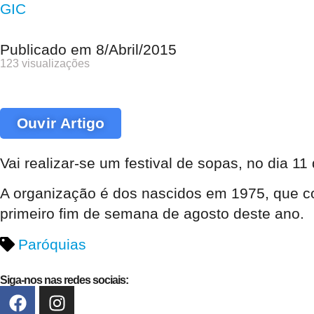
GIC
Publicado em
8/Abril/2015
123 visualizações
Ouvir Artigo
Vai realizar-se um festival de sopas, no dia 11 
A organização é dos nascidos em 1975, que co
primeiro fim de semana de agosto deste ano.
Paróquias
Siga-nos nas redes sociais: