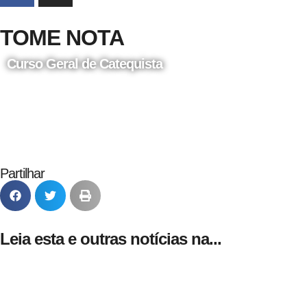
TOME NOTA
Curso Geral de Catequista
24 de Agosto
Partilhar
Leia esta e outras notícias na...