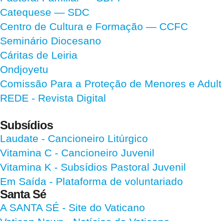
Catequese — SDC
Centro de Cultura e Formação — CCFC
Seminário Diocesano
Cáritas de Leiria
Ondjoyetu
Comissão Para a Proteção de Menores e Adultos
REDE - Revista Digital
Subsídios
Laudate
- Cancioneiro Litúrgico
Vitamina C
- Cancioneiro Juvenil
Vitamina K
- Subsídios Pastoral Juvenil
Em Saída
- Plataforma de voluntariado
Santa Sé
A SANTA SÉ - Site do Vaticano