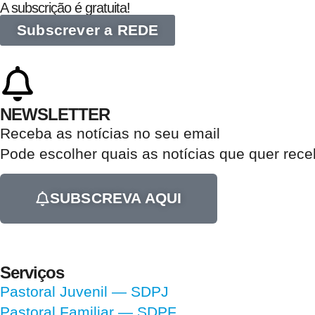
A subscrição é gratuita!
Subscrever a REDE
NEWSLETTER
Receba as notícias no seu email​
Pode escolher quais as notícias que quer rec
SUBSCREVA AQUI
Serviços
Pastoral Juvenil — SDPJ
Pastoral Familiar — SDPF