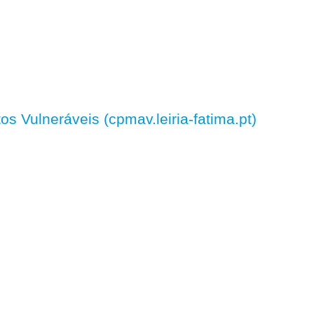
 Vulneráveis (cpmav.leiria-fatima.pt)