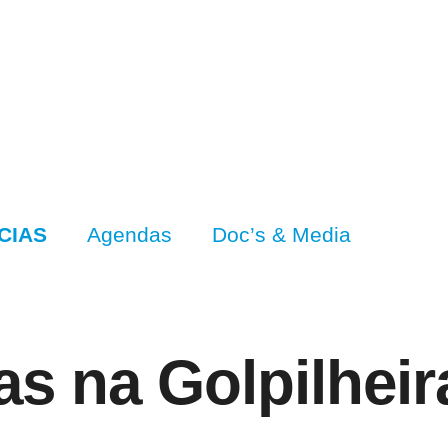
CIAS
Agendas
Doc’s & Media
as na Golpilheir