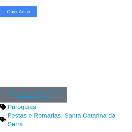
Ouvir Artigo
Veja todas as festas, AQUI:
leiria-fatima.pt/festas
Paróquias
Festas e Romarias
,
Santa Catarina da
Serra