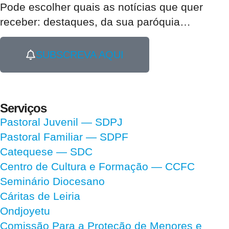
Pode escolher quais as notícias que quer
receber:
destaques, da sua paróquia
…
SUBSCREVA AQUI
Serviços
Pastoral Juvenil — SDPJ
Pastoral Familiar — SDPF
Catequese — SDC
Centro de Cultura e Formação — CCFC
Seminário Diocesano
Cáritas de Leiria
Ondjoyetu
Comissão Para a Proteção de Menores e