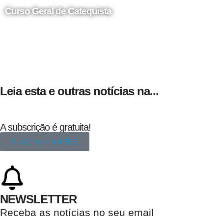
Curso Geral de Catequista
24 de Agosto
Leia esta e outras notícias na...
A subscrição é gratuita!
Subscrever a REDE
NEWSLETTER
Receba as notícias no seu email​