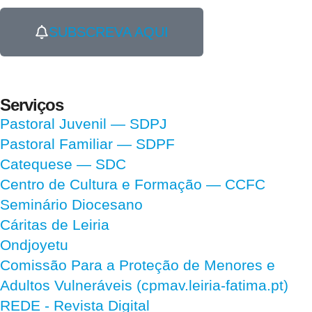
SUBSCREVA AQUI
Serviços
Pastoral Juvenil — SDPJ
Pastoral Familiar — SDPF
Catequese — SDC
Centro de Cultura e Formação — CCFC
Seminário Diocesano
Cáritas de Leiria
Ondjoyetu
Comissão Para a Proteção de Menores e
Adultos Vulneráveis (cpmav.leiria-fatima.pt)
REDE - Revista Digital