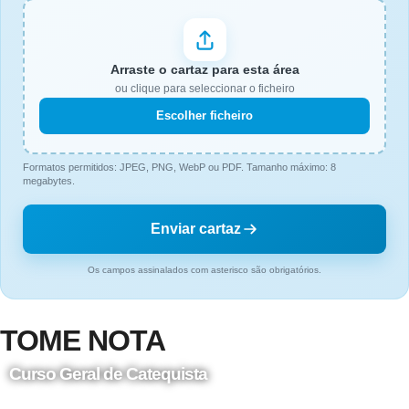
Arraste o cartaz para esta área
ou clique para seleccionar o ficheiro
Escolher ficheiro
Formatos permitidos: JPEG, PNG, WebP ou PDF. Tamanho máximo: 8
megabytes.
Enviar cartaz
Os campos assinalados com asterisco são obrigatórios.
TOME NOTA
Curso Geral de Catequista
24 de Agosto