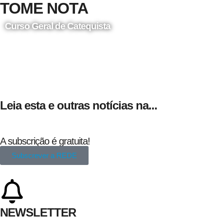
TOME NOTA
Curso Geral de Catequista
24 de Agosto
Leia esta e outras notícias na...
A subscrição é gratuita!
Subscrever a REDE
NEWSLETTER