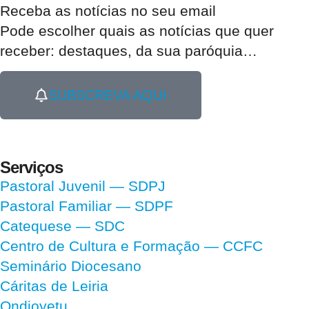
Receba as notícias no seu email​
Pode escolher quais as notícias que quer
receber:
destaques, da sua paróquia
…
SUBSCREVA AQUI
Serviços
Pastoral Juvenil — SDPJ
Pastoral Familiar — SDPF
Catequese — SDC
Centro de Cultura e Formação — CCFC
Seminário Diocesano
Cáritas de Leiria
Ondjoyetu