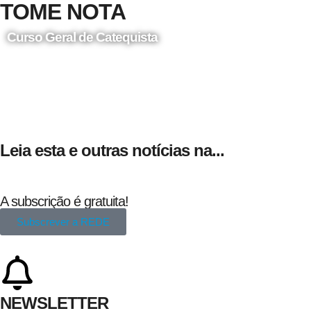
TOME NOTA
Curso Geral de Catequista
24 de Agosto
Leia esta e outras notícias na...
A subscrição é gratuita!
Subscrever a REDE
NEWSLETTER