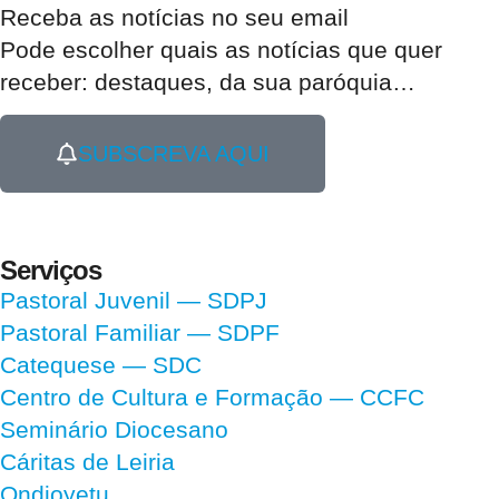
Receba as notícias no seu email​
Pode escolher quais as notícias que quer
receber:
destaques, da sua paróquia
…
SUBSCREVA AQUI
Serviços
Pastoral Juvenil — SDPJ
Pastoral Familiar — SDPF
Catequese — SDC
Centro de Cultura e Formação — CCFC
Seminário Diocesano
Cáritas de Leiria
Ondjoyetu