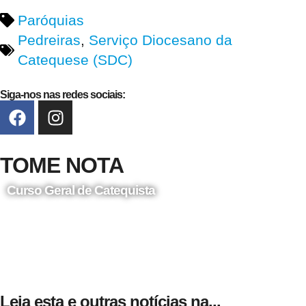
Paróquias
Pedreiras
,
Serviço Diocesano da
Catequese (SDC)
Siga-nos nas redes sociais:
TOME NOTA
Curso Geral de Catequista
24 de Agosto
Leia esta e outras notícias na...