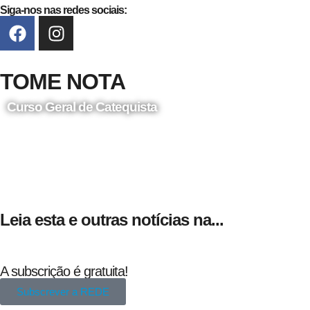
Siga-nos nas redes sociais:
TOME NOTA
Curso Geral de Catequista
24 de Agosto
Leia esta e outras notícias na...
A subscrição é gratuita!
Subscrever a REDE