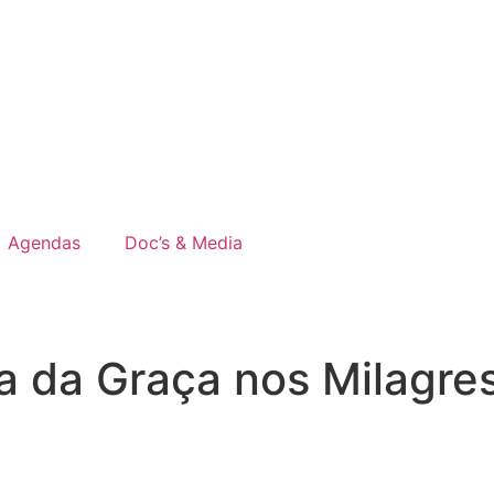
Agendas
Doc’s & Media
a da Graça nos Milagre