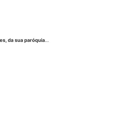
es, da sua paróquia
…