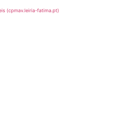
s (cpmav.leiria-fatima.pt)