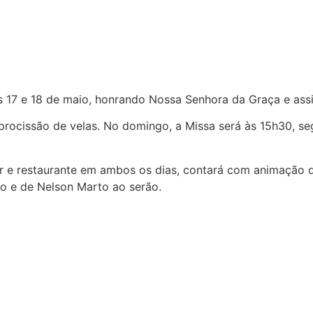
as 17 e 18 de maio, honrando Nossa Senhora da Graça e as
procissão de velas. No domingo, a Missa será às 15h30, 
bar e restaurante em ambos os dias, contará com animação 
o e de Nelson Marto ao serão.