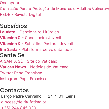
Ondjoyetu
Comissão Para a Proteção de Menores e Adultos Vulnerávei
REDE - Revista Digital
Subsídios
Laudate
- Cancioneiro Litúrgico
Vitamina C
- Cancioneiro Juvenil
Vitamina K
- Subsídios Pastoral Juvenil
Em Saída
- Plataforma de voluntariado
Santa Sé
A SANTA SÉ - Site do Vaticano
Vatican News
- Notícias do Vaticano
Twitter Papa Francisco
Instagram Papa Francisco
Contactos
Largo Padre Carvalho — 2414-011 Leiria
diocese@leiria-fatima.pt
+351 244 845 030