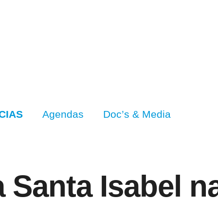
CIAS
Agendas
Doc’s & Media
 Santa Isabel n