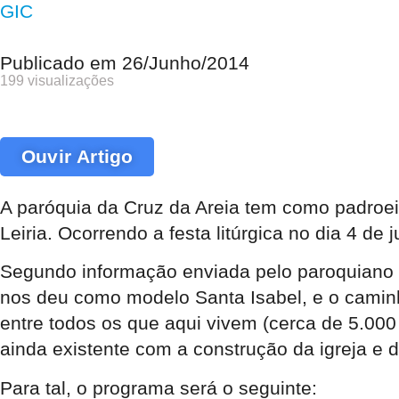
GIC
Publicado em
26/Junho/2014
199 visualizações
Ouvir Artigo
A paróquia da Cruz da Areia tem como padroeir
Leiria. Ocorrendo a festa litúrgica no dia 4 de
Segundo informação enviada pelo paroquiano Ma
nos deu como modelo Santa Isabel, e o caminh
entre todos os que aqui vivem (cerca de 5.000
ainda existente com a construção da igreja e d
Para tal, o programa será o seguinte: