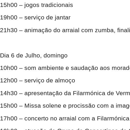
15h00 – jogos tradicionais
19h00 – serviço de jantar
21h30 – animação do arraial com zumba, final
Dia 6 de Julho, domingo
10h00 – som ambiente e saudação aos morado
12h00 – serviço de almoço
14h30 – apresentação da Filarmónica de Vermo
15h00 – Missa solene e procissão com a ima
17h00 – concerto no arraial com a Filarmónica