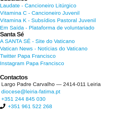
Laudate
- Cancioneiro Litúrgico
Vitamina C
- Cancioneiro Juvenil
Vitamina K
- Subsídios Pastoral Juvenil
Em Saída
- Plataforma de voluntariado
Santa Sé
A SANTA SÉ - Site do Vaticano
Vatican News
- Notícias do Vaticano
Twitter Papa Francisco
Instagram Papa Francisco
Contactos
Largo Padre Carvalho — 2414-011 Leiria
diocese@leiria-fatima.pt
+351 244 845 030
+351 961 522 268