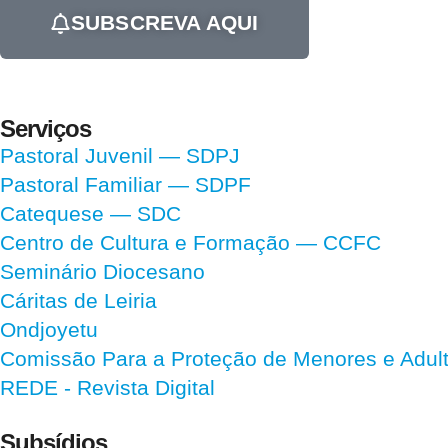
SUBSCREVA AQUI
Serviços
Pastoral Juvenil — SDPJ
Pastoral Familiar — SDPF
Catequese — SDC
Centro de Cultura e Formação — CCFC
Seminário Diocesano
Cáritas de Leiria
Ondjoyetu
Comissão Para a Proteção de Menores e Adultos
REDE - Revista Digital
Subsídios