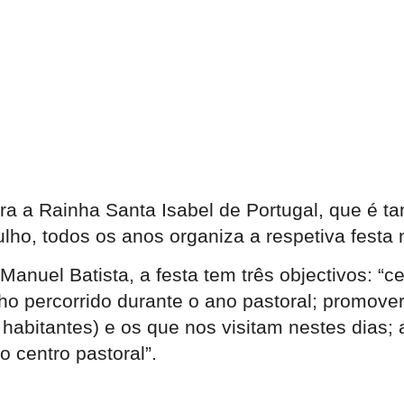
a a Rainha Santa Isabel de Portugal, que é ta
 julho, todos os anos organiza a respetiva festa
nuel Batista, a festa tem três objectivos: “c
o percorrido durante o ano pastoral; promover
 habitantes) e os que nos visitam nestes dias;
o centro pastoral”.