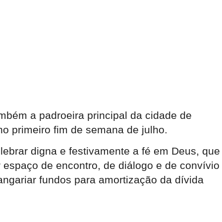
mbém a padroeira principal da cidade de
 no primeiro fim de semana de julho.
elebrar digna e festivamente a fé em Deus, que
 espaço de encontro, de diálogo e de convívio
 angariar fundos para amortização da dívida