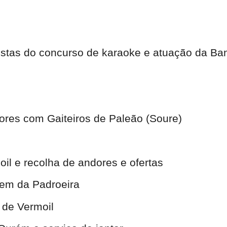
istas do concurso de karaoke e atuação da Ban
res com Gaiteiros de Paleão (Soure)
il e recolha de andores e ofertas
gem da Padroeira
 de Vermoil