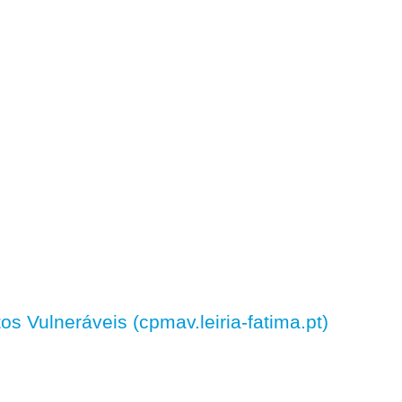
 Vulneráveis (cpmav.leiria-fatima.pt)