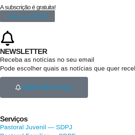
A subscrição é gratuita!
Subscrever a REDE
NEWSLETTER
Receba as notícias no seu email​
Pode escolher quais as notícias que quer rec
SUBSCREVA AQUI
Serviços
Pastoral Juvenil — SDPJ