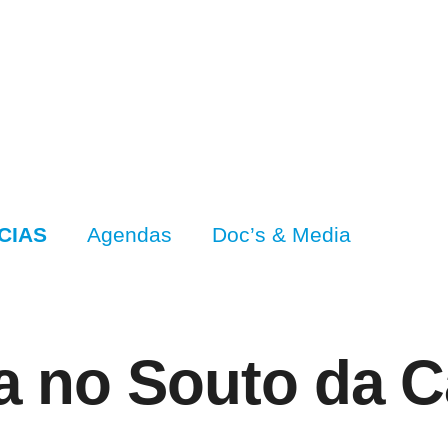
CIAS
Agendas
Doc’s & Media
a no Souto da C