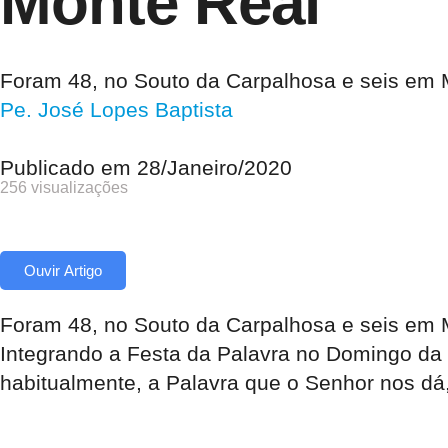
Monte Real
Foram 48, no Souto da Carpalhosa e seis em M
Pe. José Lopes Baptista
Publicado em
28/Janeiro/2020
256 visualizações
Ouvir Artigo
Foram 48, no Souto da Carpalhosa e seis em M
Integrando a Festa da Palavra no Domingo da P
habitualmente, a Palavra que o Senhor nos d