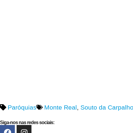
Paróquias
Monte Real
,
Souto da Carpalh
Siga-nos nas redes sociais: