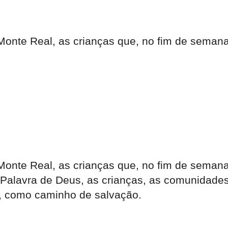
onte Real, as crianças que, no fim de semana 
onte Real, as crianças que, no fim de semana 
alavra de Deus, as crianças, as comunidades f
á, como caminho de salvação.