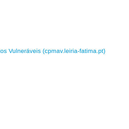
 Vulneráveis (cpmav.leiria-fatima.pt)