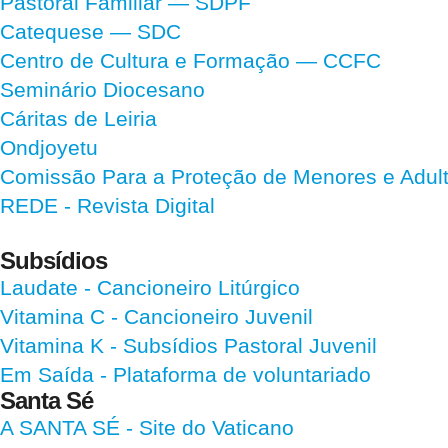
Pastoral Familiar — SDPF
Catequese — SDC
Centro de Cultura e Formação — CCFC
Seminário Diocesano
Cáritas de Leiria
Ondjoyetu
Comissão Para a Proteção de Menores e Adultos
REDE - Revista Digital
Subsídios
Laudate
- Cancioneiro Litúrgico
Vitamina C
- Cancioneiro Juvenil
Vitamina K
- Subsídios Pastoral Juvenil
Em Saída
- Plataforma de voluntariado
Santa Sé
A SANTA SÉ - Site do Vaticano