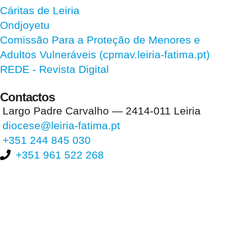
Cáritas de Leiria
Ondjoyetu
Comissão Para a Proteção de Menores e
Adultos Vulneráveis (cpmav.leiria-fatima.pt)
REDE - Revista Digital
Contactos
Largo Padre Carvalho — 2414-011 Leiria
diocese@leiria-fatima.pt
+351 244 845 030
+351 961 522 268
Nos últimos 30 dias tivemos 396.698 visitas que abriram 595.272
páginas.