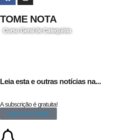
TOME NOTA
Curso Geral de Catequista
24 de Agosto
Leia esta e outras notícias na...
A subscrição é gratuita!
Subscrever a REDE