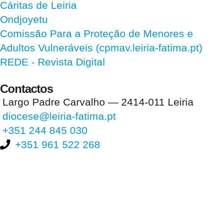
Cáritas de Leiria
Ondjoyetu
Comissão Para a Proteção de Menores e
Adultos Vulneráveis (cpmav.leiria-fatima.pt)
REDE - Revista Digital
Contactos
Largo Padre Carvalho — 2414-011 Leiria
diocese@leiria-fatima.pt
+351 244 845 030
+351 961 522 268
Nos últimos 30 dias tivemos 399.188 visitas que abriram 595.732
páginas.