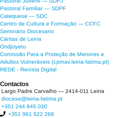
Pastoral Juvenil — SDPJ
Pastoral Familiar — SDPF
Catequese — SDC
Centro de Cultura e Formação — CCFC
Seminário Diocesano
Cáritas de Leiria
Ondjoyetu
Comissão Para a Proteção de Menores e
Adultos Vulneráveis (cpmav.leiria-fatima.pt)
REDE - Revista Digital
Contactos
Largo Padre Carvalho — 2414-011 Leiria
diocese@leiria-fatima.pt
+351 244 845 030
+351 961 522 268