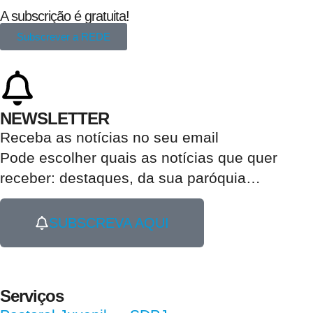
A subscrição é gratuita!
Subscrever a REDE
NEWSLETTER
Receba as notícias no seu email​
Pode escolher quais as notícias que quer
receber:
destaques, da sua paróquia
…
SUBSCREVA AQUI
Serviços