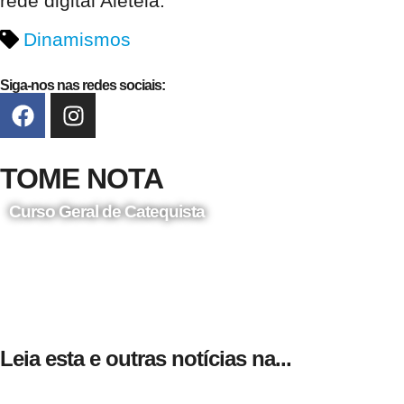
rede digital Aleteia.
Dinamismos
Siga-nos nas redes sociais:
TOME NOTA
Curso Geral de Catequista
24 de Agosto
Leia esta e outras notícias na...