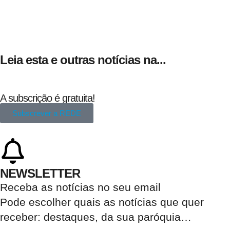
Leia esta e outras notícias na...
A subscrição é gratuita!
Subscrever a REDE
NEWSLETTER
Receba as notícias no seu email​
Pode escolher quais as notícias que quer
receber:
destaques, da sua paróquia
…