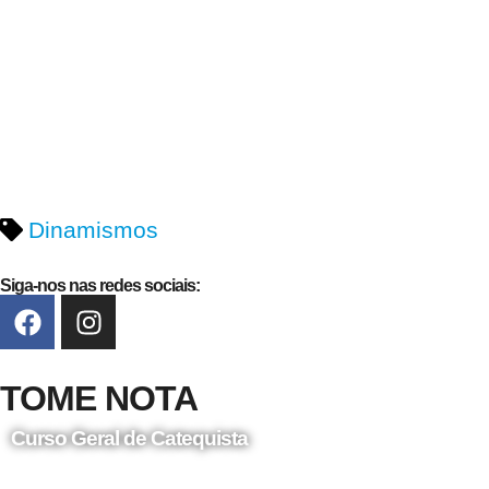
Dinamismos
Siga-nos nas redes sociais:
TOME NOTA
Curso Geral de Catequista
24 de Agosto