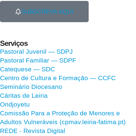
SUBSCREVA AQUI
Serviços
Pastoral Juvenil — SDPJ
Pastoral Familiar — SDPF
Catequese — SDC
Centro de Cultura e Formação — CCFC
Seminário Diocesano
Cáritas de Leiria
Ondjoyetu
Comissão Para a Proteção de Menores e
Adultos Vulneráveis (cpmav.leiria-fatima.pt)
REDE - Revista Digital