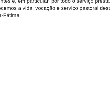
tes e, em particular, por todo o serviço pre
ecemos a vida, vocação e serviço pastoral des
a-Fátima.