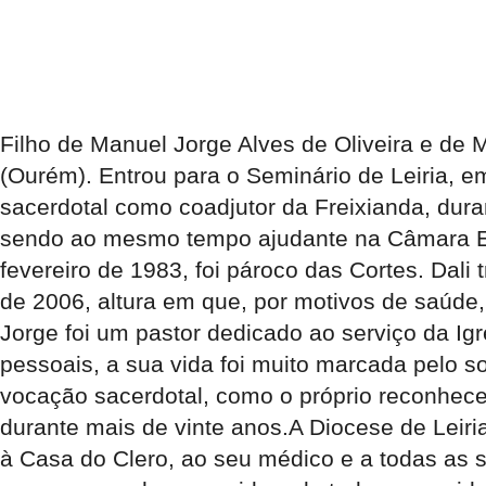
Filho de Manuel Jorge Alves de Oliveira e de 
(Ourém). Entrou para o Seminário de Leiria, e
sacerdotal como coadjutor da Freixianda, du
sendo ao mesmo tempo ajudante na Câmara Ecle
fevereiro de 1983, foi pároco das Cortes. Dal
de 2006, altura em que, por motivos de saúde
Jorge foi um pastor dedicado ao serviço da Ig
pessoais, a sua vida foi muito marcada pelo s
vocação sacerdotal, como o próprio reconhece
durante mais de vinte anos.A Diocese de Leir
à Casa do Clero, ao seu médico e a todas as 