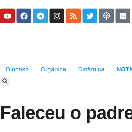
Diocese
Orgânica
Dinâmica
NOTÍ
Faleceu o padr