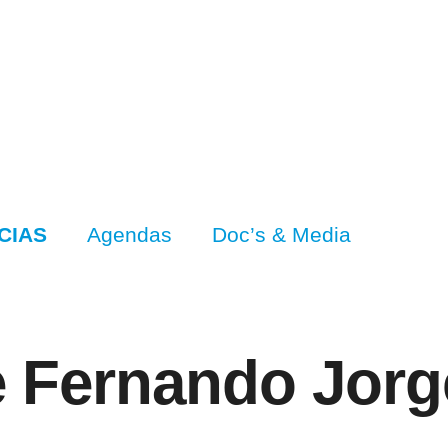
CIAS
Agendas
Doc’s & Media
e Fernando Jorg