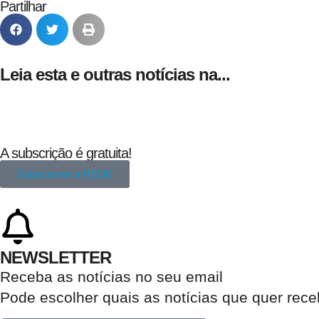
Partilhar
Leia esta e outras notícias na...
A subscrição é gratuita!
Subscrever a REDE
NEWSLETTER
Receba as notícias no seu email​
Pode escolher quais as notícias que quer rec