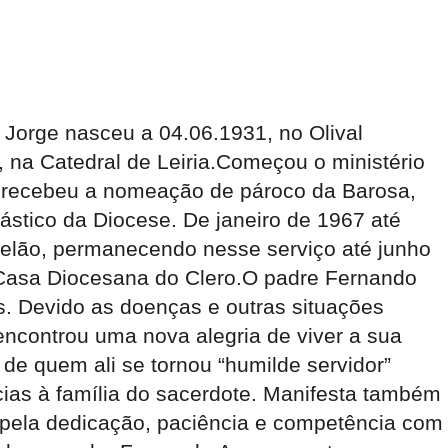
 Jorge nasceu a 04.06.1931, no Olival
, na Catedral de Leiria.Começou o ministério
 recebeu a nomeação de pároco da Barosa,
ástico da Diocese. De janeiro de 1967 até
apelão, permanecendo nesse serviço até junho
a Casa Diocesana do Clero.O padre Fernando
s. Devido as doenças e outras situações
encontrou uma nova alegria de viver a sua
de quem ali se tornou “humilde servidor”
cias à família do sacerdote. Manifesta também
 pela dedicação, paciência e competência com