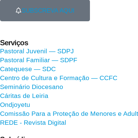
SUBSCREVA AQUI
Serviços
Pastoral Juvenil — SDPJ
Pastoral Familiar — SDPF
Catequese — SDC
Centro de Cultura e Formação — CCFC
Seminário Diocesano
Cáritas de Leiria
Ondjoyetu
Comissão Para a Proteção de Menores e Adultos
REDE - Revista Digital