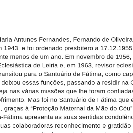
Maria Antunes Fernandes, Fernando de Oliveira
m 1943, e foi ordenado presbítero a 17.12.1955
rante menos de um ano. Em novembro de 1956,
siástica de Leiria e, em 1963, revisor eclesi
i transitou para o Santuário de Fátima, como c
, deixou essas funções, passando a residir n
reja nas várias missões que lhe foram confiada
ofrimento. Mas foi no Santuário de Fátima que 
, graças à “Proteção Maternal da Mãe do Céu” 
ia-Fátima apresenta as suas sentidas condolên
suas colaboradoras reconhecimento e gratidão