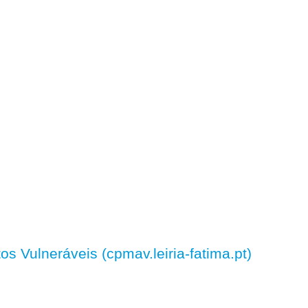
 Vulneráveis (cpmav.leiria-fatima.pt)