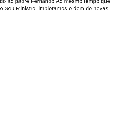
stado ao padre Fernando.Ao mesmo tempo que
te Seu Ministro, imploramos o dom de novas