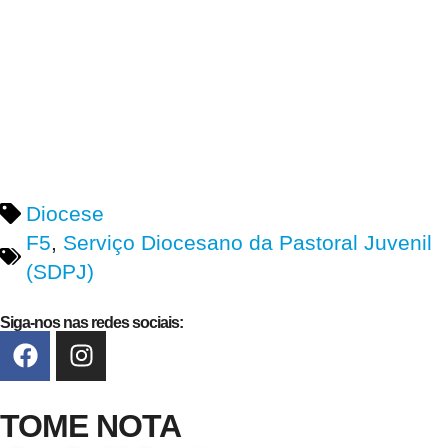
Diocese
F5
,
Serviço Diocesano da Pastoral Juvenil
(SDPJ)
Siga-nos nas redes sociais:
TOME NOTA