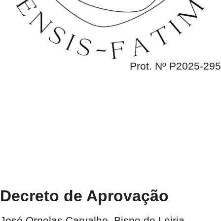
Prot. Nº P2025-295
Decreto de Aprovação
José Ornelas Carvalho, Bispo de Leiria-