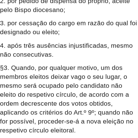
2. por pedido de dispensa do próprio, aceite
pelo Bispo diocesano;
3. por cessação do cargo em razão do qual foi
designado ou eleito;
4. após três ausências injustificadas, mesmo
não consecutivas.
§3. Quando, por qualquer motivo, um dos
membros eleitos deixar vago o seu lugar, o
mesmo será ocupado pelo candidato não
eleito do respetivo círculo, de acordo com a
ordem decrescente dos votos obtidos,
aplicando os critérios do Art.º 9º; quando não
for possível, proceder-se-á a nova eleição no
respetivo círculo eleitoral.