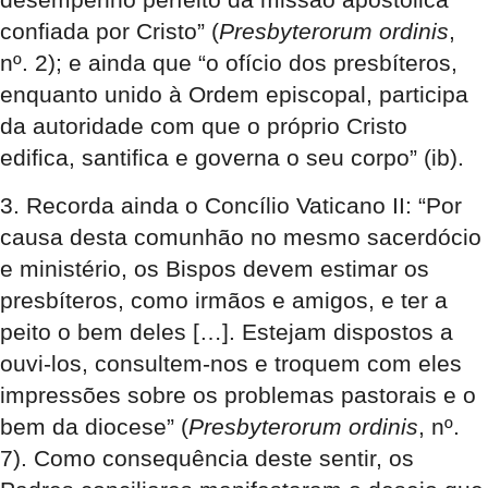
confiada por Cristo” (
Presbyterorum ordinis
,
nº. 2); e ainda que “o ofício dos presbíteros,
enquanto unido à Ordem episcopal, participa
da autoridade com que o próprio Cristo
edifica, santifica e governa o seu corpo” (ib).
3. Recorda ainda o Concílio Vaticano II: “Por
causa desta comunhão no mesmo sacerdócio
e ministério, os Bispos devem estimar os
presbíteros, como irmãos e amigos, e ter a
peito o bem deles […]. Estejam dispostos a
ouvi-los, consultem-nos e troquem com eles
impressões sobre os problemas pastorais e o
bem da diocese” (
Presbyterorum ordinis
, nº.
7). Como consequência deste sentir, os