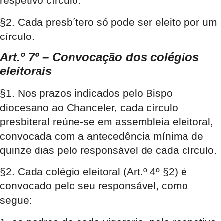
respetivo círculo.
§2. Cada presbítero só pode ser eleito por um
círculo.
Art.º 7º – Convocação dos colégios
eleitorais
§1. Nos prazos indicados pelo Bispo
diocesano ao Chanceler, cada círculo
presbiteral reúne-se em assembleia eleitoral,
convocada com a antecedência mínima de
quinze dias pelo responsável de cada círculo.
§2. Cada colégio eleitoral (Art.º 4º §2) é
convocado pelo seu responsável, como
segue: