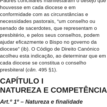
Padres conciliares manifestaram o desejo que
houvesse em cada diocese e em
conformidade com as circunstâncias e
necessidades pastorais, “um conselho ou
senado de sacerdotes, que representam o
presbitério, e pelos seus conselhos, podem
ajudar eficazmente o Bispo no governo da
diocese” (ib). O Código de Direito Canónico
acolheu esta indicação, ao determinar que em
cada diocese se constitua o conselho
presbiteral (
cân.
495 §1).
CAPÍTULO I
NATUREZA E COMPETÊNCIA
Art.º 1º – Natureza e finalidade