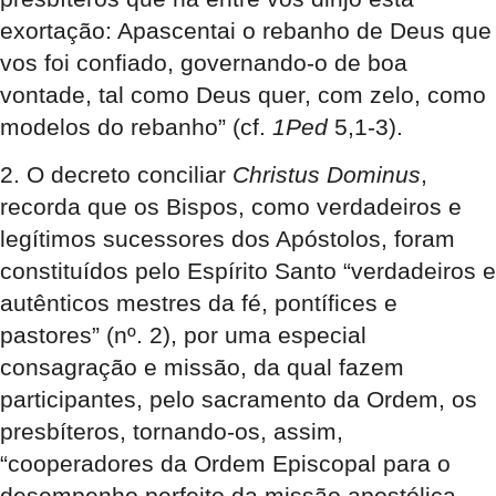
exortação: Apascentai o rebanho de Deus que
vos foi confiado, governando-o de boa
vontade, tal como Deus quer, com zelo, como
modelos do rebanho” (cf.
1Ped
5,1-3).
2. O decreto conciliar
Christus Dominus
,
recorda que os Bispos, como verdadeiros e
legítimos sucessores dos Apóstolos, foram
constituídos pelo Espírito Santo “verdadeiros e
autênticos mestres da fé, pontífices e
pastores” (nº. 2), por uma especial
consagração e missão, da qual fazem
participantes, pelo sacramento da Ordem, os
presbíteros, tornando-os, assim,
“cooperadores da Ordem Episcopal para o
desempenho perfeito da missão apostólica