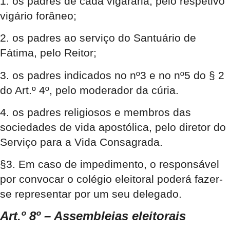
1. os padres de cada vigararia, pelo respetivo
vigário forâneo;
2. os padres ao serviço do Santuário de
Fátima, pelo Reitor;
3. os padres indicados no nº3 e no nº5 do § 2
do Art.º 4º, pelo moderador da cúria.
4. os padres religiosos e membros das
sociedades de vida apostólica, pelo diretor do
Serviço para a Vida Consagrada.
§3. Em caso de impedimento, o responsável
por convocar o colégio eleitoral poderá fazer-
se representar por um seu delegado.
Art.º 8º – Assembleias eleitorais