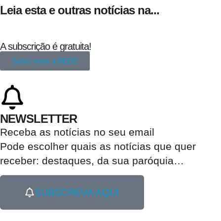
Leia esta e outras notícias na...
A subscrição é gratuita!
Subscrever a REDE
NEWSLETTER
Receba as notícias no seu email​
Pode escolher quais as notícias que quer
receber:
destaques, da sua paróquia
…
SUBSCREVA AQUI