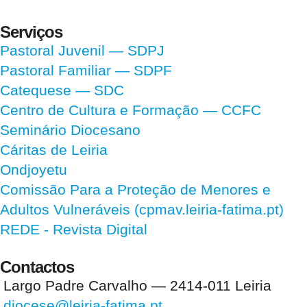
Serviços
Pastoral Juvenil — SDPJ
Pastoral Familiar — SDPF
Catequese — SDC
Centro de Cultura e Formação — CCFC
Seminário Diocesano
Cáritas de Leiria
Ondjoyetu
Comissão Para a Proteção de Menores e
Adultos Vulneráveis (cpmav.leiria-fatima.pt)
REDE - Revista Digital
Contactos
Largo Padre Carvalho — 2414-011 Leiria
diocese@leiria-fatima.pt