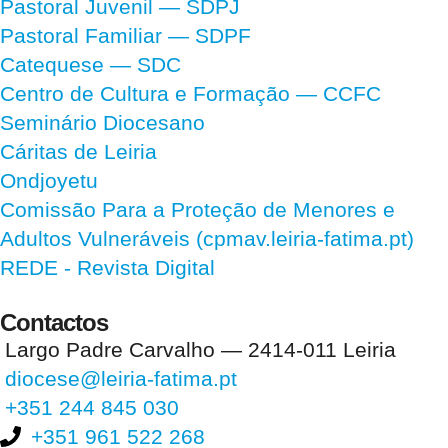
Pastoral Juvenil — SDPJ
Pastoral Familiar — SDPF
Catequese — SDC
Centro de Cultura e Formação — CCFC
Seminário Diocesano
Cáritas de Leiria
Ondjoyetu
Comissão Para a Proteção de Menores e
Adultos Vulneráveis (cpmav.leiria-fatima.pt)
REDE - Revista Digital
Contactos
Largo Padre Carvalho — 2414-011 Leiria
diocese@leiria-fatima.pt
+351 244 845 030
+351 961 522 268