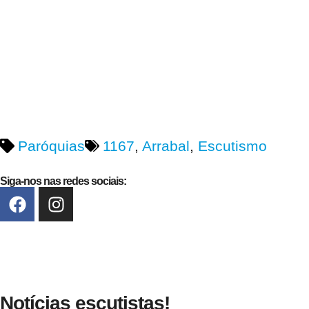
Paróquias
1167
,
Arrabal
,
Escutismo
Siga-nos nas redes sociais:
Notícias escutistas!