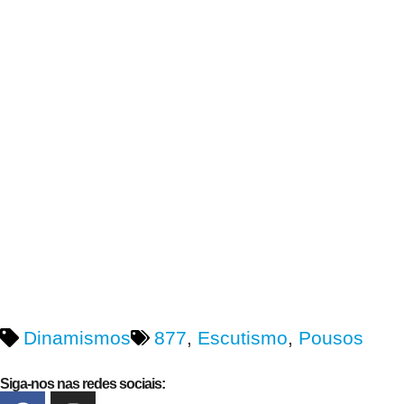
Dinamismos
877
,
Escutismo
,
Pousos
Siga-nos nas redes sociais: