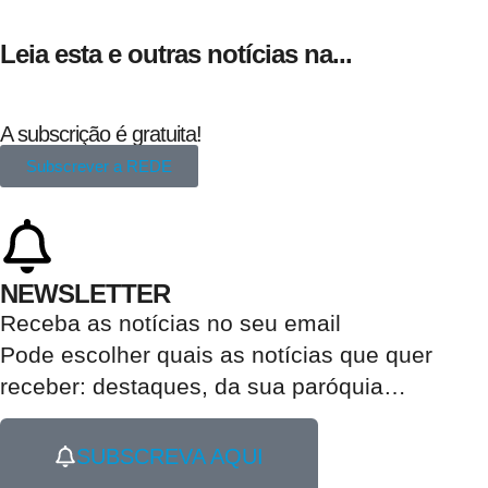
Leia esta e outras notícias na...
A subscrição é gratuita!
Subscrever a REDE
NEWSLETTER
Receba as notícias no seu email​
Pode escolher quais as notícias que quer
receber:
destaques, da sua paróquia
…
SUBSCREVA AQUI