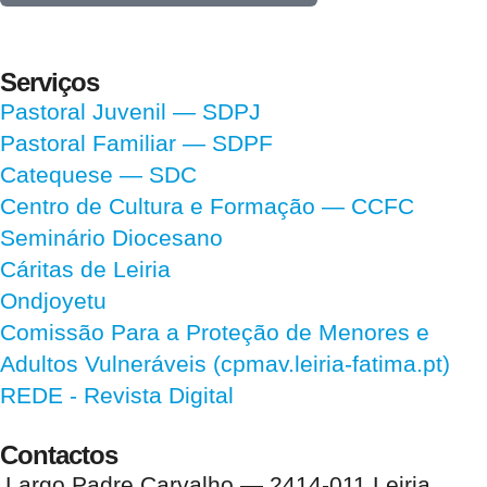
Serviços
Pastoral Juvenil — SDPJ
Pastoral Familiar — SDPF
Catequese — SDC
Centro de Cultura e Formação — CCFC
Seminário Diocesano
Cáritas de Leiria
Ondjoyetu
Comissão Para a Proteção de Menores e
Adultos Vulneráveis (cpmav.leiria-fatima.pt)
REDE - Revista Digital
Contactos
Largo Padre Carvalho — 2414-011 Leiria