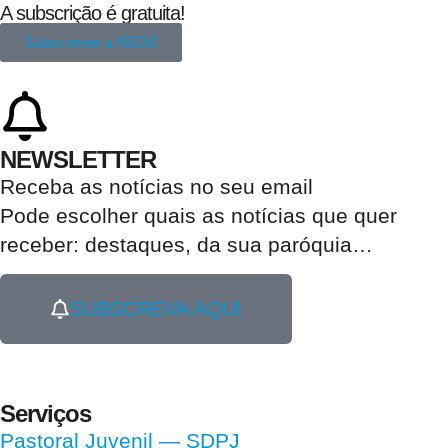
A subscrição é gratuita!
Subscrever a REDE
NEWSLETTER
Receba as notícias no seu email​
Pode escolher quais as notícias que quer
receber:
destaques, da sua paróquia
…
SUBSCREVA AQUI
Serviços
Pastoral Juvenil — SDPJ