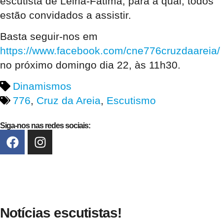
escutista de Leiria-Fátima; para a qual, todos
estão convidados a assistir.
Basta seguir-nos em
https://www.facebook.com/cne776cruzdaareia/
no próximo domingo dia 22, às 11h30.
Dinamismos
776
,
Cruz da Areia
,
Escutismo
Siga-nos nas redes sociais:
Notícias escutistas!