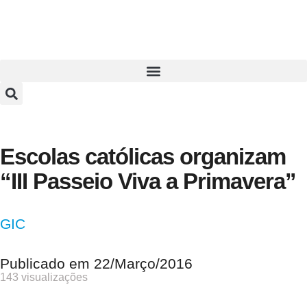
Escolas católicas organizam
“III Passeio Viva a Primavera”
GIC
Publicado em
22/Março/2016
143 visualizações