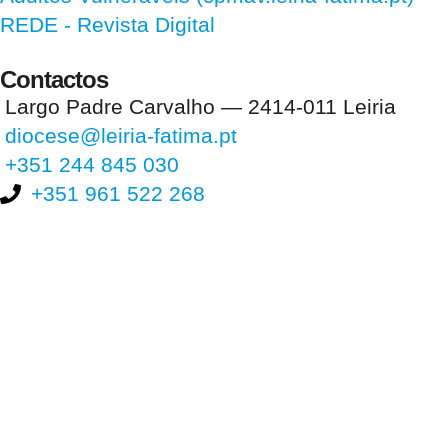
REDE - Revista Digital
Contactos
Largo Padre Carvalho — 2414-011 Leiria
diocese@leiria-fatima.pt
+351 244 845 030
+351 961 522 268
Nos últimos 30 dias tivemos 397.691 visitas que abriram 596.623
páginas.