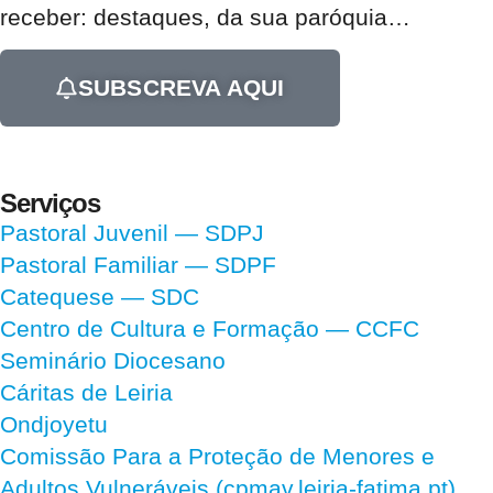
receber:
destaques, da sua paróquia
…
SUBSCREVA AQUI
Serviços
Pastoral Juvenil — SDPJ
Pastoral Familiar — SDPF
Catequese — SDC
Centro de Cultura e Formação — CCFC
Seminário Diocesano
Cáritas de Leiria
Ondjoyetu
Comissão Para a Proteção de Menores e
Adultos Vulneráveis (cpmav.leiria-fatima.pt)