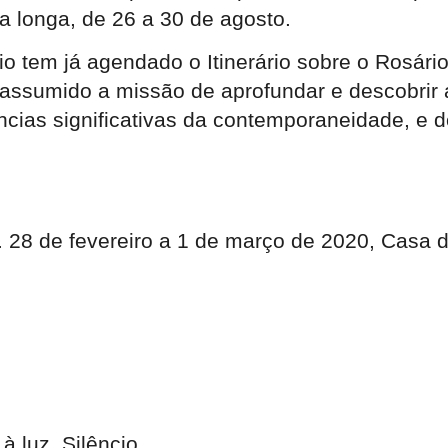
a longa, de 26 a 30 de agosto.
o tem já agendado o Itinerário sobre o Rosário,
assumido a missão de aprofundar e descobrir 
ncias significativas da contemporaneidade, e 
.
28 de fevereiro a 1 de março de 2020, Casa
à luz. Silêncio