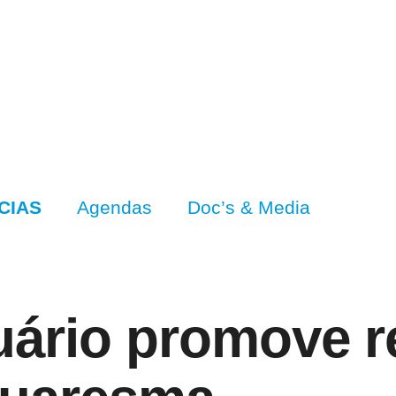
CIAS
Agendas
Doc’s & Media
ário promove re