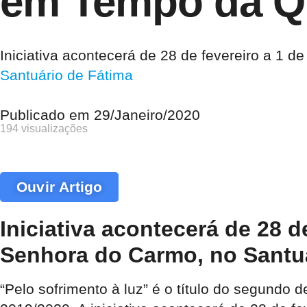
em Tempo da 
Iniciativa acontecerá de 28 de fevereiro a 1
Santuário de Fátima
Publicado em
29/Janeiro/2020
194 visualizações
Ouvir Artigo
Iniciativa acontecerá de 28 
Senhora do Carmo, no Santu
“Pelo sofrimento à luz” é o título do segundo d