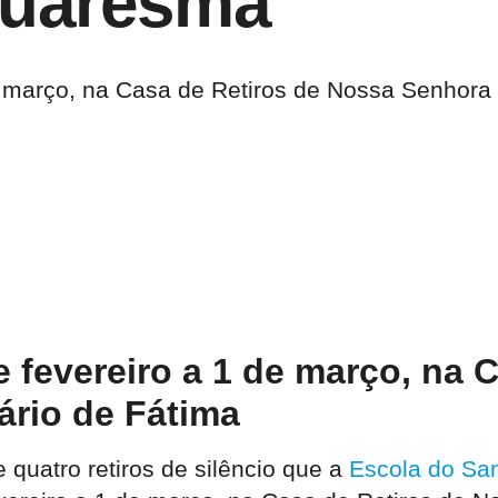
Quaresma
 de março, na Casa de Retiros de Nossa Senhor
de fevereiro a 1 de março, na
ário de Fátima
e quatro retiros de silêncio que a
Escola do San