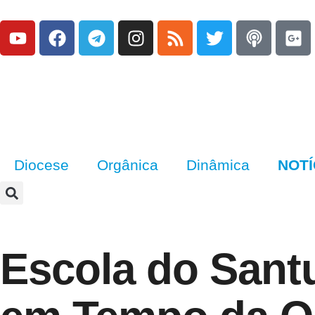
Diocese
Orgânica
Dinâmica
NOTÍ
Escola do Santu