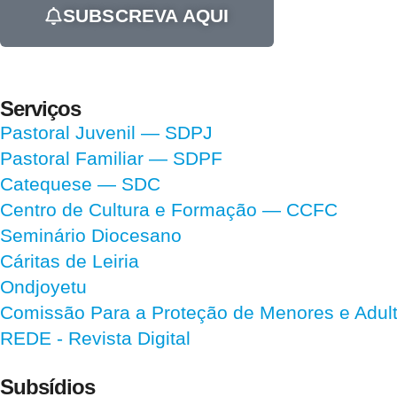
SUBSCREVA AQUI
Serviços
Pastoral Juvenil — SDPJ
Pastoral Familiar — SDPF
Catequese — SDC
Centro de Cultura e Formação — CCFC
Seminário Diocesano
Cáritas de Leiria
Ondjoyetu
Comissão Para a Proteção de Menores e Adultos
REDE - Revista Digital
Subsídios