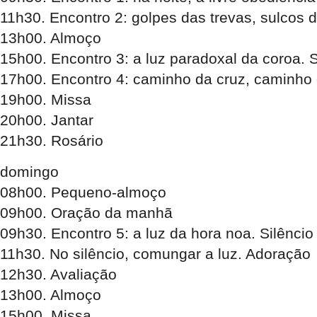
11h30. Encontro 2: golpes das trevas, sulcos d
13h00. Almoço
15h00. Encontro 3: a luz paradoxal da coroa. S
17h00. Encontro 4: caminho da cruz, caminho d
19h00. Missa
20h00. Jantar
21h30. Rosário
domingo
08h00. Pequeno-almoço
09h00. Oração da manhã
09h30. Encontro 5: a luz da hora noa. Silêncio
11h30. No silêncio, comungar a luz. Adoração
12h30. Avaliação
13h00. Almoço
15h00. Missa