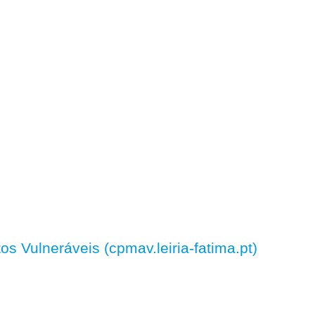
 Vulneráveis (cpmav.leiria-fatima.pt)