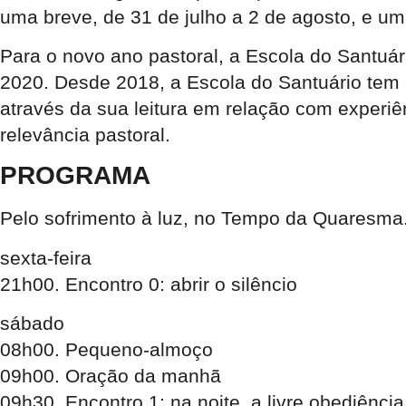
uma breve, de 31 de julho a 2 de agosto, e um
Para o novo ano pastoral, a Escola do Santuári
2020. Desde 2018, a Escola do Santuário tem 
através da sua leitura em relação com experiê
relevância pastoral.
PROGRAMA
Pelo sofrimento à luz, no Tempo da Quaresma
sexta-feira
21h00. Encontro 0: abrir o silêncio
sábado
08h00. Pequeno-almoço
09h00. Oração da manhã
09h30. Encontro 1: na noite, a livre obediência 