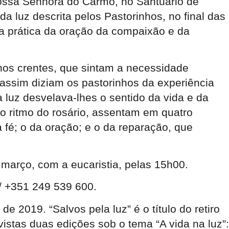
 Nossa Senhora do Carmo, no Santuário de
 luz descrita pelos Pastorinhos, no final das
da prática da oração da compaixão e da
enos crentes, que sintam a necessidade
 assim diziam os pastorinhos da experiência
a luz desvelava-lhes o sentido da vida e da
e o ritmo do rosário, assentam em quatro
à fé; o da oração; e o da reparação, que
 março, com a eucaristia, pelas 15h00.
/ +351 249 539 600.
de 2019. “Salvos pela luz” é o título do retiro
stas duas edições sob o tema “A vida na luz”: