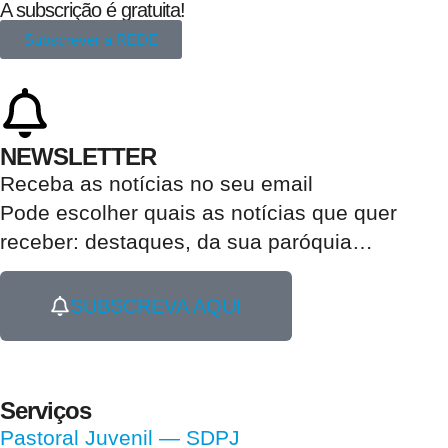
A subscrição é gratuita!
Subscrever a REDE
NEWSLETTER
Receba as notícias no seu email​
Pode escolher quais as notícias que quer
receber:
destaques, da sua paróquia
…
SUBSCREVA AQUI
Serviços
Pastoral Juvenil — SDPJ