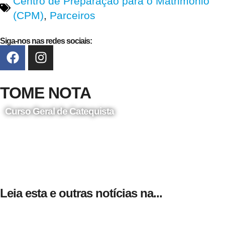
Centro de Preparação para o Matrimónio
(CPM)
,
Parceiros
Siga-nos nas redes sociais:
TOME NOTA
Curso Geral de Catequista
24 de Agosto
Leia esta e outras notícias na...