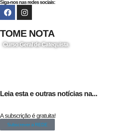
Siga-nos nas redes sociais:
TOME NOTA
Curso Geral de Catequista
24 de Agosto
Leia esta e outras notícias na...
A subscrição é gratuita!
Subscrever a REDE