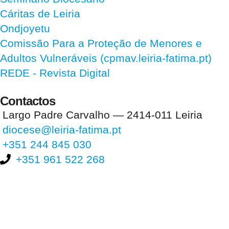
Cáritas de Leiria
Ondjoyetu
Comissão Para a Proteção de Menores e
Adultos Vulneráveis (cpmav.leiria-fatima.pt)
REDE - Revista Digital
Contactos
Largo Padre Carvalho — 2414-011 Leiria
diocese@leiria-fatima.pt
+351 244 845 030
+351 961 522 268
Nos últimos 30 dias tivemos 396.175 visitas que abriram 584.603
páginas.