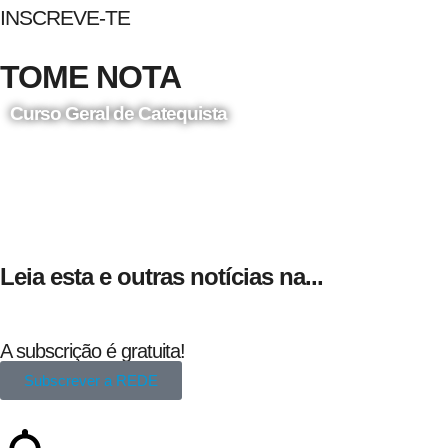
INSCREVE-TE
TOME NOTA
Curso Geral de Catequista
24 de Agosto
Leia esta e outras notícias na...
A subscrição é gratuita!
Subscrever a REDE