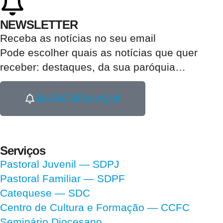
NEWSLETTER
Receba as notícias no seu email​
Pode escolher quais as notícias que quer
receber:
destaques, da sua paróquia
…
SUBSCREVA AQUI
Serviços
Pastoral Juvenil — SDPJ
Pastoral Familiar — SDPF
Catequese — SDC
Centro de Cultura e Formação — CCFC
Seminário Diocesano