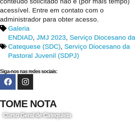
conteúdo solicitado não é (por mais tempo)
acessível. Entre em contato com o
administrador para obter acesso.
Galeria
ENDIAD
,
JMJ 2023
,
Serviço Diocesano da
Catequese (SDC)
,
Serviço Diocesano da
Pastoral Juvenil (SDPJ)
Siga-nos nas redes sociais:
TOME NOTA
Curso Geral de Catequista
24 de Agosto