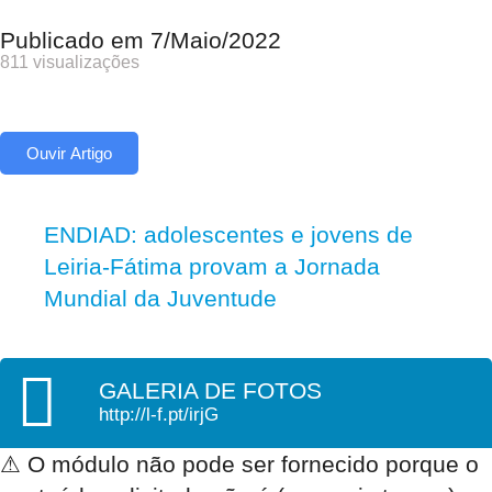
Publicado em
7/Maio/2022
811 visualizações
Ouvir Artigo
ENDIAD: adolescentes e jovens de
Leiria-Fátima provam a Jornada
Mundial da Juventude
GALERIA DE FOTOS
http://l-f.pt/irjG
⚠
O módulo não pode ser fornecido porque o