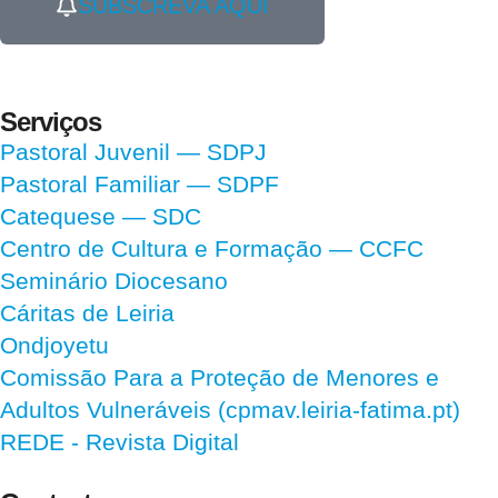
SUBSCREVA AQUI
Serviços
Pastoral Juvenil — SDPJ
Pastoral Familiar — SDPF
Catequese — SDC
Centro de Cultura e Formação — CCFC
Seminário Diocesano
Cáritas de Leiria
Ondjoyetu
Comissão Para a Proteção de Menores e
Adultos Vulneráveis (cpmav.leiria-fatima.pt)
REDE - Revista Digital