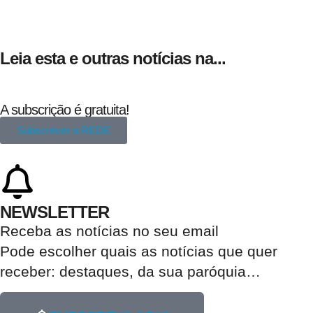
Leia esta e outras notícias na...
A subscrição é gratuita!
Subscrever a REDE
NEWSLETTER
Receba as notícias no seu email​
Pode escolher quais as notícias que quer
receber:
destaques, da sua paróquia
…