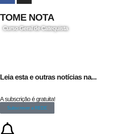
TOME NOTA
Curso Geral de Catequista
24 de Agosto
Leia esta e outras notícias na...
A subscrição é gratuita!
Subscrever a REDE