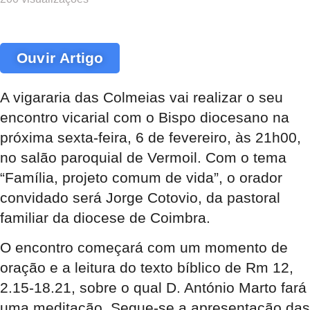
Ouvir Artigo
A vigararia das Colmeias vai realizar o seu
encontro vicarial com o Bispo diocesano na
próxima sexta-feira, 6 de fevereiro, às 21h00,
no salão paroquial de Vermoil. Com o tema
“Família, projeto comum de vida”, o orador
convidado será Jorge Cotovio, da pastoral
familiar da diocese de Coimbra.
O encontro começará com um momento de
oração e a leitura do texto bíblico de Rm 12,
2.15-18.21, sobre o qual D. António Marto fará
uma meditação. Segue-se a apresentação das