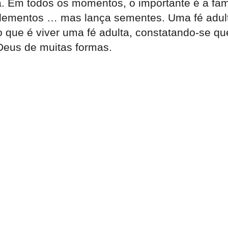
a. Em todos os momentos, o importante é a fa
elementos … mas lança sementes. Uma fé adult
 do que é viver uma fé adulta, constatando-se 
Deus de muitas formas.