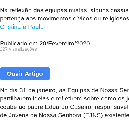
Na reflexão das equipas mistas, alguns casai
pertença aos movimentos cívicos ou religioso
Cristina e Paulo
Publicado em
20/Fevereiro/2020
227 visualizações
Ouvir Artigo
No dia 31 de janeiro, as Equipas de Nossa Sen
partilharem ideias e refletirem sobre como os 
coube ao padre Eduardo Caseiro, responsável p
de Jovens de Nossa Senhora (EJNS) existente