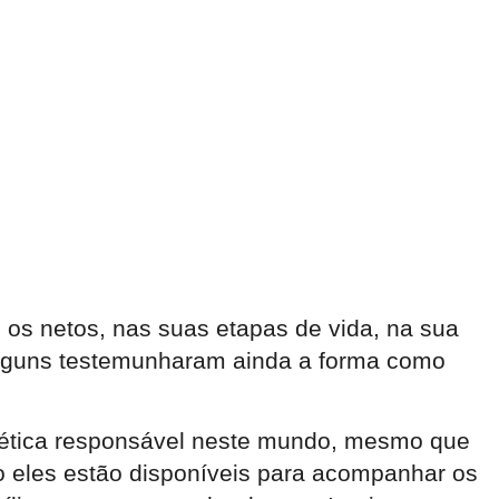
os netos, nas suas etapas de vida, na sua
Alguns testemunharam ainda a forma como
a ética responsável neste mundo, mesmo que
o eles estão disponíveis para acompanhar os