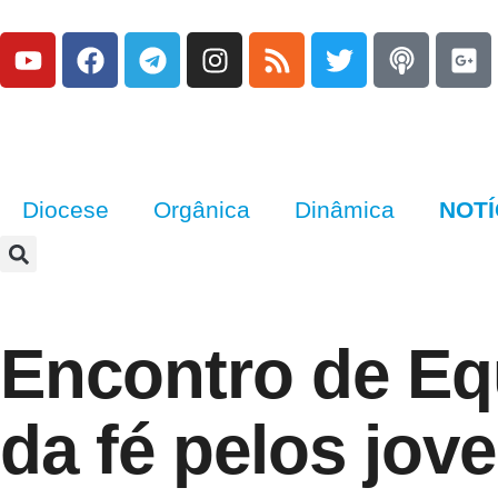
Diocese
Orgânica
Dinâmica
NOTÍ
Encontro de Equ
da fé pelos jov