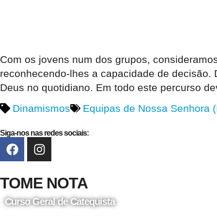
Com os jovens num dos grupos, consideramos q
reconhecendo-lhes a capacidade de decisão. 
Deus no quotidiano. Em todo este percurso de
Dinamismos
Equipas de Nossa Senhora 
Siga-nos nas redes sociais:
TOME NOTA
Curso Geral de Catequista
24 de Agosto