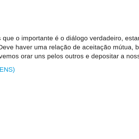
ue o importante é o diálogo verdadeiro, esta
Deve haver uma relação de aceitação mútua, b
vemos orar uns pelos outros e depositar a no
(ENS)