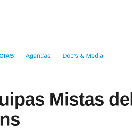
CIAS
Agendas
Doc’s & Media
ipas Mistas deb
ens