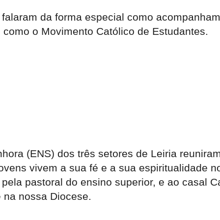
s falaram da forma especial como acompanham 
s como o Movimento Católico de Estudantes.
hora (ENS) dos três setores de Leiria reuniram
jovens vivem a sua fé e a sua espiritualidade n
ela pastoral do ensino superior, e ao casal C
 na nossa Diocese.