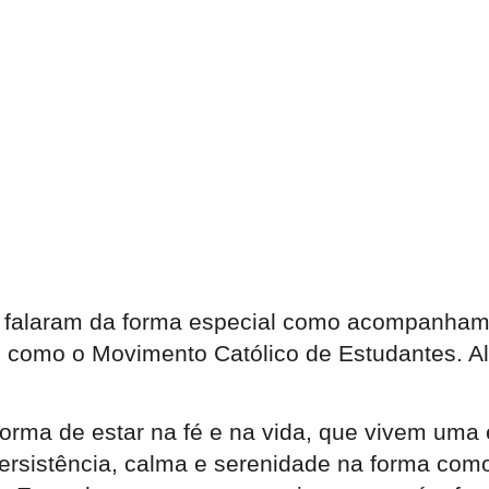
s falaram da forma especial como acompanham 
os como o Movimento Católico de Estudantes. 
 forma de estar na fé e na vida, que vivem um
persistência, calma e serenidade na forma com